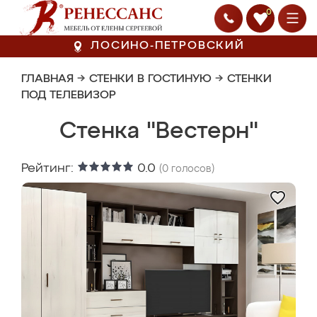
0
ЛОСИНО-ПЕТРОВСКИЙ
ГЛАВНАЯ
→
СТЕНКИ В ГОСТИНУЮ
→
СТЕНКИ
ПОД ТЕЛЕВИЗОР
Стенка "Вестерн"
Рейтинг:
0.0
(
0
голосов)