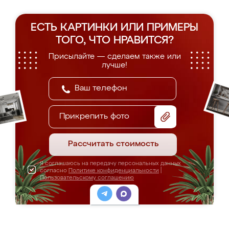
ЕСТЬ КАРТИНКИ ИЛИ ПРИМЕРЫ
ТОГО, ЧТО НРАВИТСЯ?
Присылайте — сделаем также или
лучше!
Прикрепить фото
Рассчитать стоимость
Я соглашаюсь на передачу персональных данных
согласно
Политике конфиденциальности
|
Пользовательскому соглашению