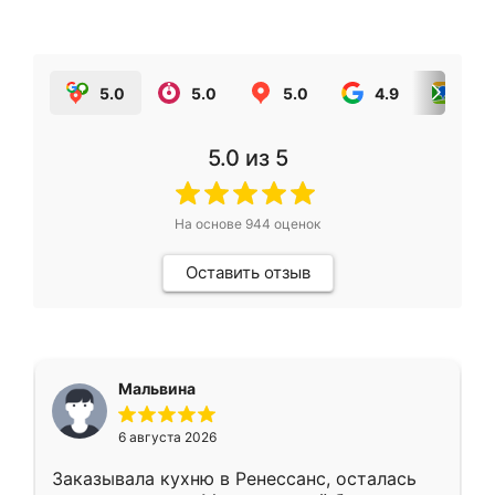
5.0
5.0
5.0
4.9
5.0
5.0
из 5
На основе
944
оценок
Оставить отзыв
Мальвина
6 августа 2026
Заказывала кухню в Ренессанс, осталась