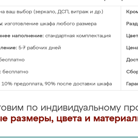
на ваш выбор (зеркало, ДСП, витраж и др.)
Кром
ы:
изготовление шкафа любого размера
Разд
ннее наполнение:
стандартная комплектация
Цвет
вление:
5-7 рабочих дней
Цена
бесплатно
Дост
:
бесплатно
Сбор
10% предоплата, 90% после доставки шкафа
Гара
товим по индивидуальному про
е размеры, цвета и материа