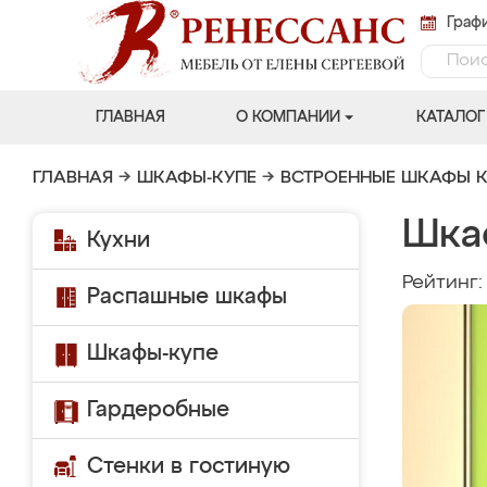
Графи
ГЛАВНАЯ
О КОМПАНИИ
КАТАЛОГ
ГЛАВНАЯ
→
ШКАФЫ-КУПЕ
→
ВСТРОЕННЫЕ ШКАФЫ К
Шка
Кухни
Рейтинг
Распашные шкафы
Шкафы-купе
Гардеробные
Стенки в гостиную