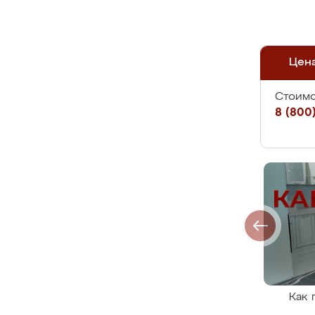
Цен
Стоимо
8 (800)
Как 