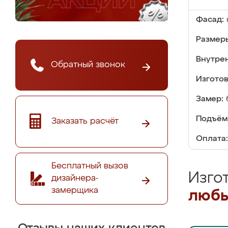
Фасад:
Размер
Внутре
Обратный звонок
Изгото
Замер:
Подъём
Заказать расчёт
Оплата:
Бесплатный вызов
Изго
дизайнера-
замерщика
любы