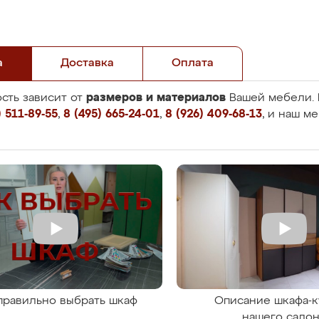
а
Доставка
Оплата
размеров и материалов
сть зависит от
Вашей мебели. 
 511-89-55
,
8 (495) 665-24-01
,
8 (926) 409-68-13
, и наш м
правильно выбрать шкаф
Описание шкафа-к
нашего сало