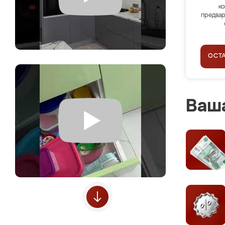
ко
предвар
ОСТ
Ваша