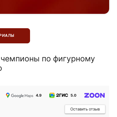
ЕРИАЛЫ
 чемпионы по фигурному
ю
4.9
5.0
5.0
Оставить отзыв