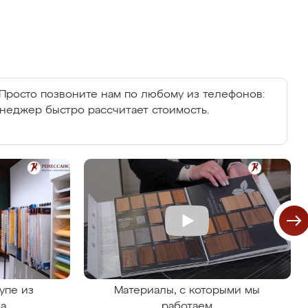
Просто позвоните нам по любому из телефонов:
енеджер быстро рассчитает стоимость.
упе из
Материалы, с которыми мы
на
работаем