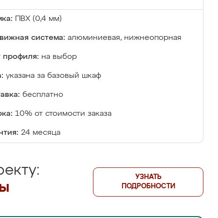
ка:
ПВХ (0,4 мм)
вижная система:
алюминиевая, нижнеопорная
 профиля:
на выбор
:
указана за базовый шкаф
авка:
бесплатно
ка:
10% от стоимости заказа
нтия:
24 месяца
екту:
УЗНАТЬ
лы
ПОДРОБНОСТИ