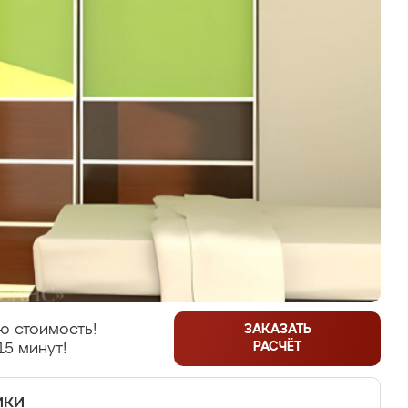
ю стоимость!
ЗАКАЗАТЬ
РАСЧЁТ
15 минут!
ики