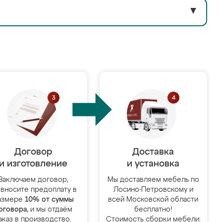
▼
Договор
Доставка
и изготовление
и установка
Заключаем договор,
Мы доставляем мебель по
 вносите предоплату в
Лосино-Петровскому и
азмере
10% от суммы
всей Московской области
оговора
, и мы отдаём
бесплатно!
аказ в производство.
Стоимость сборки мебели: