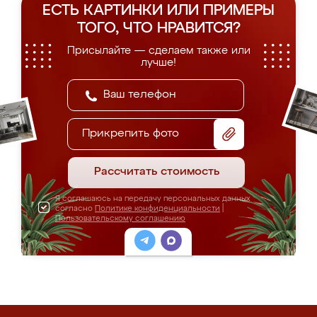
ЕСТЬ КАРТИНКИ ИЛИ ПРИМЕРЫ
ТОГО, ЧТО НРАВИТСЯ?
Присылайте — сделаем также или
лучше!
Прикрепить фото
Рассчитать стоимость
Я соглашаюсь на передачу персональных данных
согласно
Политике конфиденциальности
|
Пользовательскому соглашению