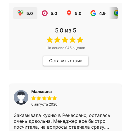
5.0
5.0
5.0
4.9
5.0
5.0
из 5
На основе
945
оценок
Оставить отзыв
Мальвина
6 августа 2026
Заказывала кухню в Ренессанс, осталась
очень довольна. Менеджер всё быстро
посчитала, на вопросы отвечала сразу.