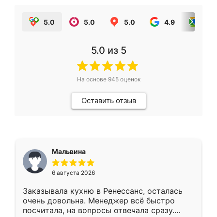
5.0
5.0
5.0
4.9
5.0
5.0
из 5
На основе
945
оценок
Оставить отзыв
Мальвина
6 августа 2026
Заказывала кухню в Ренессанс, осталась
очень довольна. Менеджер всё быстро
посчитала, на вопросы отвечала сразу.