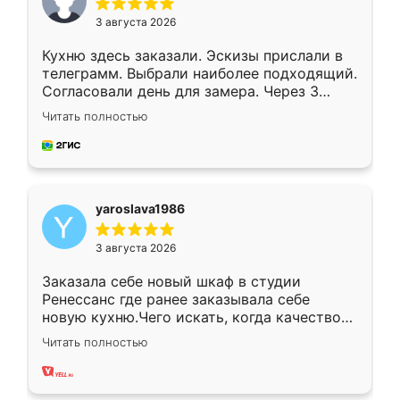
3 августа 2026
Кухню здесь заказали. Эскизы прислали в
телеграмм. Выбрали наиболее подходящий.
Согласовали день для замера. Через 3
недели кухня была уже готова. Остались
Читать полностью
довольны работой. Спасибо Ренессанс
мебель за качественную работу!
yaroslava1986
3 августа 2026
Заказала себе новый шкаф в студии
Ренессанс где ранее заказывала себе
новую кухню.Чего искать, когда качеством
вполне довольна. Служит кухня уже почти
Читать полностью
два года, нареканий нет.