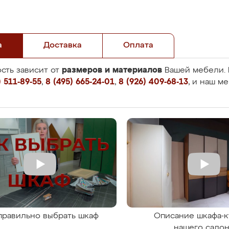
а
Доставка
Оплата
размеров и материалов
сть зависит от
Вашей мебели. 
 511-89-55
,
8 (495) 665-24-01
,
8 (926) 409-68-13
, и наш м
правильно выбрать шкаф
Описание шкафа-к
нашего сало