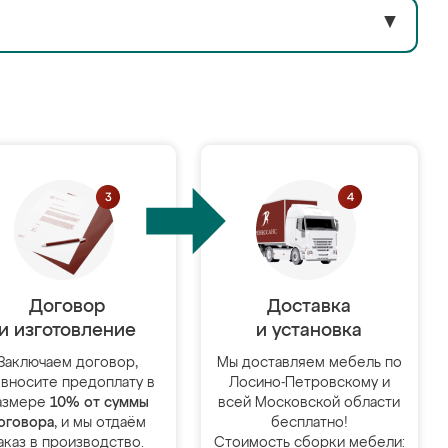
▼
Договор
Доставка
и изготовление
и установка
Заключаем договор,
Мы доставляем мебель по
 вносите предоплату в
Лосино-Петровскому и
азмере
10% от суммы
всей Московской области
оговора
, и мы отдаём
бесплатно!
аказ в производство.
Стоимость сборки мебели: