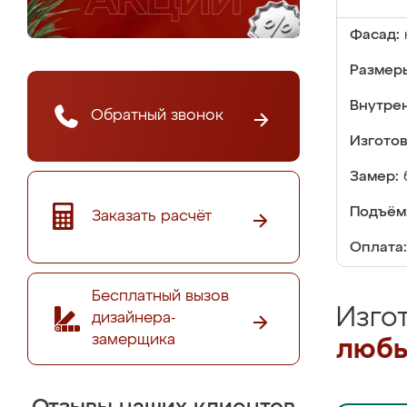
Фасад:
Размер
Внутре
Обратный звонок
Изгото
Замер:
Подъём
Заказать расчёт
Оплата:
Бесплатный вызов
Изго
дизайнера-
замерщика
любы