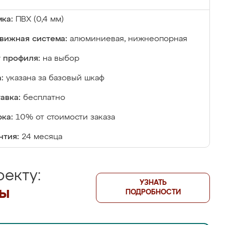
ка:
ПВХ (0,4 мм)
вижная система:
алюминиевая, нижнеопорная
 профиля:
на выбор
:
указана за базовый шкаф
авка:
бесплатно
ка:
10% от стоимости заказа
нтия:
24 месяца
екту:
УЗНАТЬ
лы
ПОДРОБНОСТИ