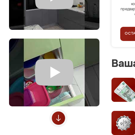
ко
предвар
ОСТ
Ваша