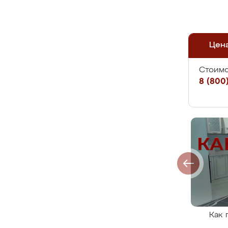
Цен
Стоимо
8 (800)
Как 