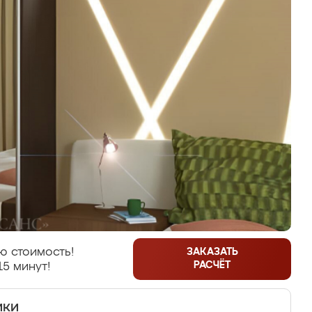
ю стоимость!
ЗАКАЗАТЬ
РАСЧЁТ
15 минут!
ики