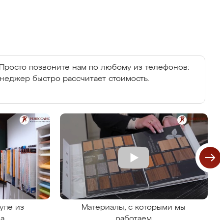
Просто позвоните нам по любому из телефонов:
енеджер быстро рассчитает стоимость.
упе из
Материалы, с которыми мы
на
работаем