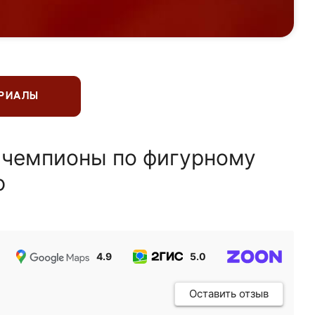
ЕРИАЛЫ
 чемпионы по фигурному
ю
4.9
5.0
5.0
Оставить отзыв