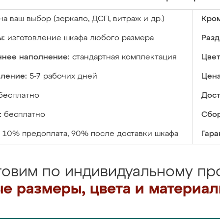
на ваш выбор (зеркало, ДСП, витраж и др.)
Кром
ы:
изготовление шкафа любого размера
Разд
ннее наполнение:
стандартная комплектация
Цвет
вление:
5-7 рабочих дней
Цена
бесплатно
Дост
:
бесплатно
Сбор
10% предоплата, 90% после доставки шкафа
Гара
товим по индивидуальному про
е размеры, цвета и материа