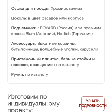
Сушка для посуды:
Хромированная
Цоколь:
в цвет фасадов или корпуса
Подъемники :
BOYARD (Россия) или премиум
класса Blum (Австрия), Hettich (Германия)
Аксессуары:
Выкатные корзины,
бутылочницы, волшебные уголки, карусели
Пристеночный плинтус, барные стойки и
навески, освещение :
по каталогу
Ручки:
по каталогу
Изготовим по
УЗНАТЬ
индивидуальному
ПОДРОБНОСТИ
проекту: