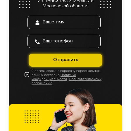
Из любой точки Москвы и
Московской области!
Отправить
Я соглашаюсь на передачу персональных
данных согласно
Политике
конфиденциальности
|
Пользовательскому
соглашению