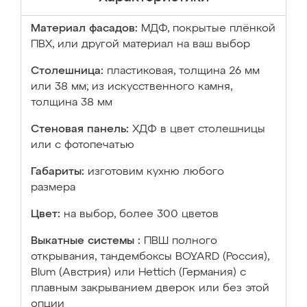
Материал фасадов:
МДФ, покрытые плёнкой
ПВХ, или другой материал на ваш выбор
Столешница:
пластиковая, толщина 26 мм
или 38 мм; из искусственного камня,
толщина 38 мм
Стеновая панель:
ХДФ в цвет столешницы
или с фотопечатью
Габариты:
изготовим кухню любого
размера
Цвет:
на выбор, более 300 цветов
Выкатные системы :
ПВШ полного
открывания, тандембоксы BOYARD (Россия),
Blum (Австрия) или Hettich (Германия) с
плавным закрыванием дверок или без этой
опции