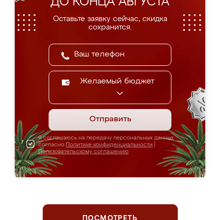
ДО КОНЦА АВГУСТА
Оставьте заявку сейчас, скидка
сохранится.
Желаемый бюджет
Отправить
Я соглашаюсь на передачу персональных данных
согласно
Политике конфиденциальности
|
Пользовательскому соглашению
ПОСМОТРЕТЬ