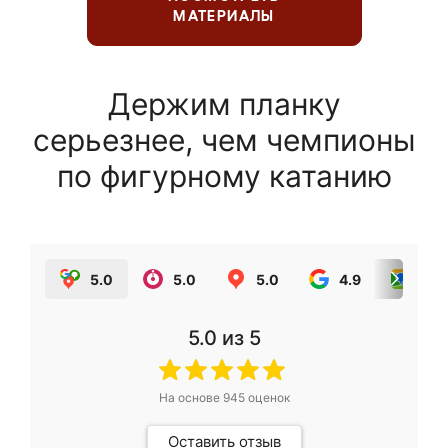
МАТЕРИАЛЫ
Держим планку
серьезнее, чем чемпионы
по фигурному катанию
5.0
5.0
5.0
4.9
5.0
5.0
из 5
На основе
945
оценок
Оставить отзыв