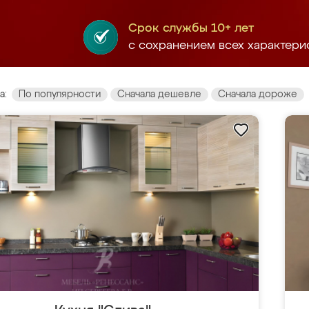
Срок службы 10+ лет
с сохранением всех характери
а:
По популярности
Сначала дешевле
Сначала дороже