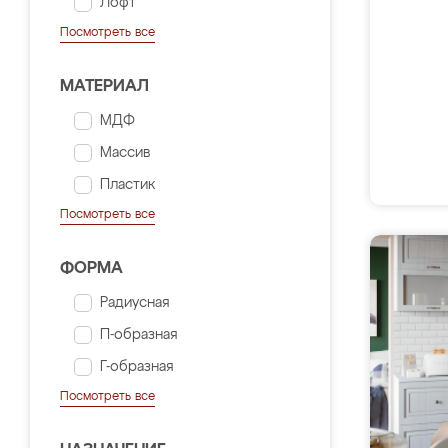
Лофт
Посмотреть все
МАТЕРИАЛ
МДФ
Массив
Пластик
Посмотреть все
ФОРМА
Радиусная
П-образная
Г-образная
Посмотреть все