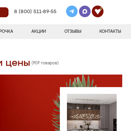
0
8 (800) 511-89-55
РОЧКА
АКЦИИ
ОТЗЫВЫ
КОНТАКТЫ
и цены
(707 товаров)