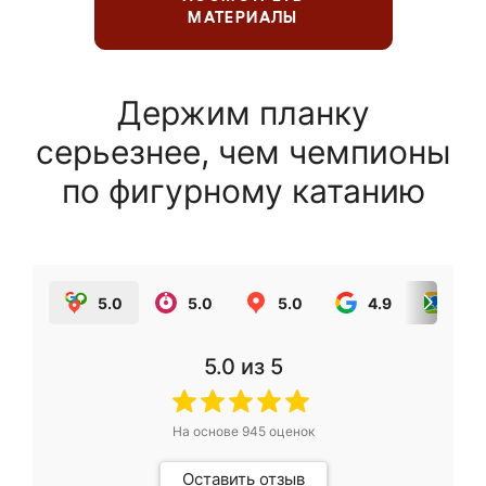
МАТЕРИАЛЫ
Держим планку
серьезнее, чем чемпионы
по фигурному катанию
5.0
5.0
5.0
4.9
5.0
5.0
из 5
На основе
945
оценок
Оставить отзыв