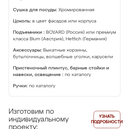
Сушка для посуды:
Хромированная
Цоколь:
в цвет фасадов или корпуса
Подъемники :
BOYARD (Россия) или премиум
класса Blum (Австрия), Hettich (Германия)
Аксессуары:
Выкатные корзины,
бутылочницы, волшебные уголки, карусели
Пристеночный плинтус, барные стойки и
навески, освещение :
по каталогу
Ручки:
по каталогу
Изготовим по
УЗНАТЬ
индивидуальному
ПОДРОБНОСТИ
проекту: