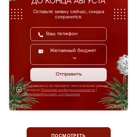
ДО КОНЦА АВГУСТА
Оставьте заявку сейчас, скидка
сохранится.
Желаемый бюджет
Отправить
Я соглашаюсь на передачу персональных данных
согласно
Политике конфиденциальности
|
Пользовательскому соглашению
ПОСМОТРЕТЬ