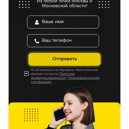
Из любой точки Москвы и
Московской области!
Отправить
Я соглашаюсь на передачу персональных
данных согласно
Политике
конфиденциальности
|
Пользовательскому
соглашению