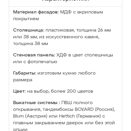
Материал фасадов:
МДФ с акриловым
покрытием
Столешница:
пластиковая, толщина 26 мм
или 38 мм; из искусственного камня,
толщина 38 мм
Стеновая панель:
ХДФ в цвет столешницы
или с фотопечатью
Габариты:
изготовим кухню любого
размера
Цвет:
на выбор, более 200 цветов
Выкатные системы :
ПВШ полного
открывания, тандембоксы BOYARD (Россия),
Blum (Австрия) или Hettich (Германия) с
плавным закрыванием дверок или без этой
опции