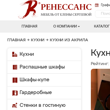
Графи
ГЛАВНАЯ
О КОМПАНИИ
КАТАЛОГ
ГЛАВНАЯ
→
КУХНИ
→
КУХНИ ИЗ АКРИЛА
Кухн
Кухни
Рейтинг
Распашные шкафы
Шкафы-купе
Гардеробные
Стенки в гостиную