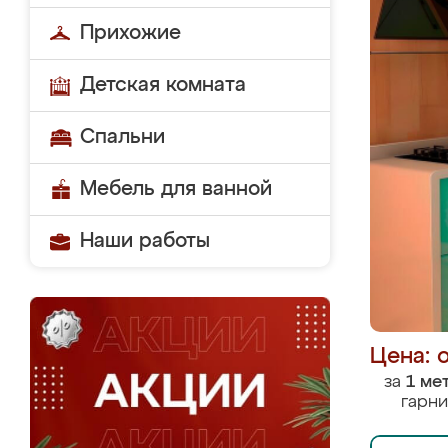
Прихожие
Детская комната
Спальни
Мебель для ванной
Наши работы
Цена: 
за
1 ме
гарни