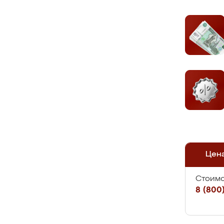
Цен
Стоимо
8 (800)