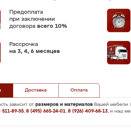
Предоплата
при заключении
договора
всего 10%
Рассрочка
на 3, 4, 6 месяцев
а
Доставка
Оплата
размеров и материалов
сть зависит от
Вашей мебели. 
 511-89-55
,
8 (495) 665-24-01
,
8 (926) 409-68-13
, и наш м