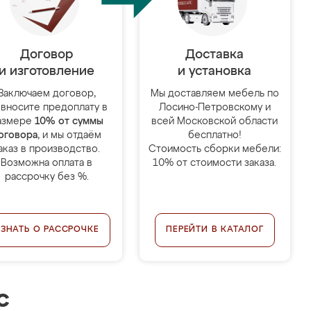
Договор
Доставка
и изготовление
и установка
Заключаем договор,
Мы доставляем мебель по
 вносите предоплату в
Лосино-Петровскому и
азмере
10% от суммы
всей Московской области
оговора
, и мы отдаём
бесплатно!
аказ в производство.
Стоимость сборки мебели:
Возможна оплата в
10% от стоимости заказа.
рассрочку без %.
УЗНАТЬ О РАССРОЧКЕ
ПЕРЕЙТИ В КАТАЛОГ
с