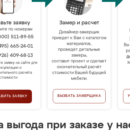
вьте заявку
Замер и расчет
ите по номерам
Дизайнер-замерщик
800) 511-89-55
приедет к Вам с каталогом
материалов,
Вы
495) 665-24-01
проведёт детальные
р
926) 409-68-13
замеры,
д
составит проект и сделает
з
те заявку на сайте для
окончательный расчёт
нсультации и
стоимости Вашей будущей
ительного расчёта
стоимости.
мебели.
ВЫЗВАТЬ ЗАМЕРЩИКА
АВИТЬ ЗАЯВКУ
 выгода при заказе у на