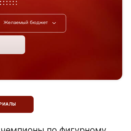
Желаемый бюджет
ЕРИАЛЫ
 чемпионы по фигурному