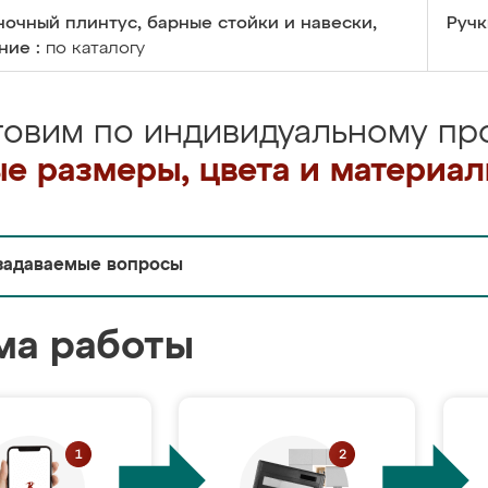
очный плинтус, барные стойки и навески,
Ручк
ние :
по каталогу
товим по индивидуальному про
е размеры, цвета и материа
задаваемые вопросы
ма работы