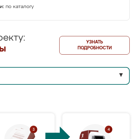
и:
по каталогу
екту:
УЗНАТЬ
лы
ПОДРОБНОСТИ
▼