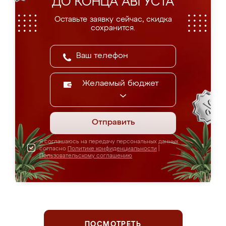
ДО КОНЦА АВГУСТА
Оставьте заявку сейчас, скидка
сохранится.
Желаемый бюджет
Отправить
Я соглашаюсь на передачу персональных данных
согласно
Политике конфиденциальности
|
Пользовательскому соглашению
ПОСМОТРЕТЬ