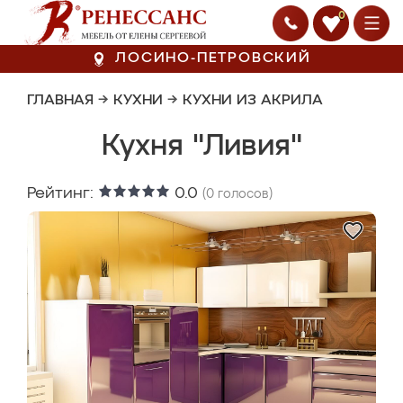
0
ЛОСИНО-ПЕТРОВСКИЙ
ГЛАВНАЯ
→
КУХНИ
→
КУХНИ ИЗ АКРИЛА
Кухня "Ливия"
Рейтинг:
0.0
(
0
голосов)