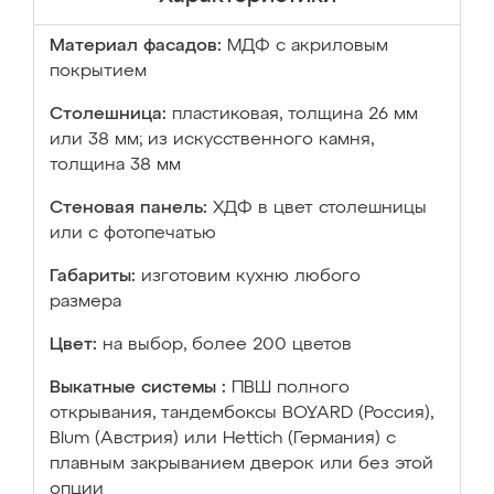
Материал фасадов:
МДФ с акриловым
покрытием
Столешница:
пластиковая, толщина 26 мм
или 38 мм; из искусственного камня,
толщина 38 мм
Стеновая панель:
ХДФ в цвет столешницы
или с фотопечатью
Габариты:
изготовим кухню любого
размера
Цвет:
на выбор, более 200 цветов
Выкатные системы :
ПВШ полного
открывания, тандембоксы BOYARD (Россия),
Blum (Австрия) или Hettich (Германия) с
плавным закрыванием дверок или без этой
опции