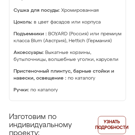
Сушка для посуды:
Хромированная
Цоколь:
в цвет фасадов или корпуса
Подъемники :
BOYARD (Россия) или премиум
класса Blum (Австрия), Hettich (Германия)
Аксессуары:
Выкатные корзины,
бутылочницы, волшебные уголки, карусели
Пристеночный плинтус, барные стойки и
навески, освещение :
по каталогу
Ручки:
по каталогу
Изготовим по
УЗНАТЬ
индивидуальному
ПОДРОБНОСТИ
проекту: