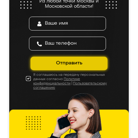
Из любой точки Москвы и
Московской области!
Отправить
Я соглашаюсь на передачу персональных
данных согласно
Политике
конфиденциальности
|
Пользовательскому
соглашению