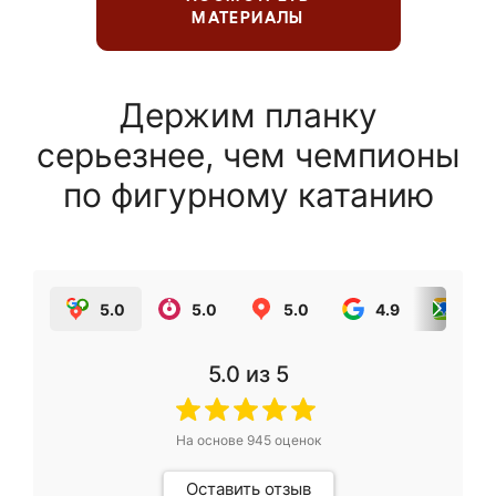
МАТЕРИАЛЫ
Держим планку
серьезнее, чем чемпионы
по фигурному катанию
5.0
5.0
5.0
4.9
5.0
5.0
из 5
На основе
945
оценок
Оставить отзыв