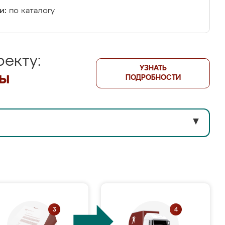
и:
по каталогу
екту:
УЗНАТЬ
лы
ПОДРОБНОСТИ
▼