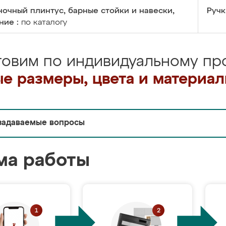
очный плинтус, барные стойки и навески,
Ручк
ние :
по каталогу
товим по индивидуальному про
е размеры, цвета и материа
задаваемые вопросы
ма работы