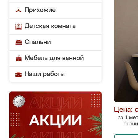
Прихожие
Детская комната
Спальни
Мебель для ванной
Наши работы
Цена: 
за
1 ме
гарни