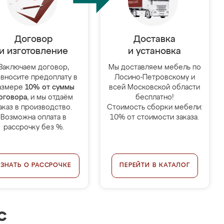
Договор
Доставка
и изготовление
и установка
Заключаем договор,
Мы доставляем мебель по
 вносите предоплату в
Лосино-Петровскому и
азмере
10% от суммы
всей Московской области
оговора
, и мы отдаём
бесплатно!
аказ в производство.
Стоимость сборки мебели:
Возможна оплата в
10% от стоимости заказа.
рассрочку без %.
УЗНАТЬ О РАССРОЧКЕ
ПЕРЕЙТИ В КАТАЛОГ
с