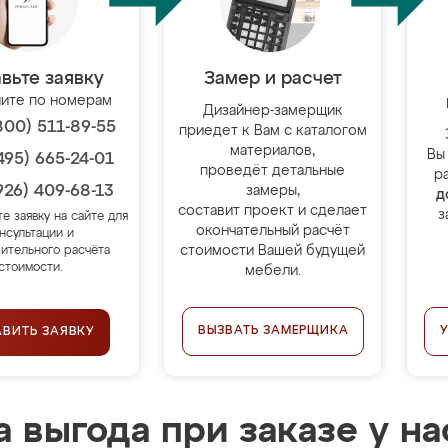
вьте заявку
Замер и расчет
ите по номерам
Дизайнер-замерщик
800) 511-89-55
приедет к Вам с каталогом
материалов,
Вы
495) 665-24-01
проведёт детальные
р
926) 409-68-13
замеры,
д
составит проект и сделает
з
те заявку на сайте для
окончательный расчёт
нсультации и
стоимости Вашей будущей
ительного расчёта
стоимости.
мебели.
ВЫЗВАТЬ ЗАМЕРЩИКА
АВИТЬ ЗАЯВКУ
 выгода при заказе у на