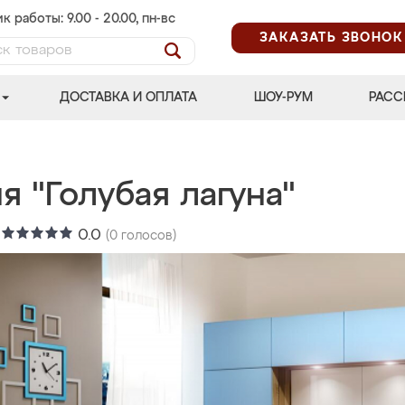
к работы: 9.00 - 20.00, пн-вс
ЗАКАЗАТЬ ЗВОНОК
ДОСТАВКА И ОПЛАТА
ШОУ-РУМ
РАСС
я "Голубая лагуна"
:
0.0
(
0
голосов)