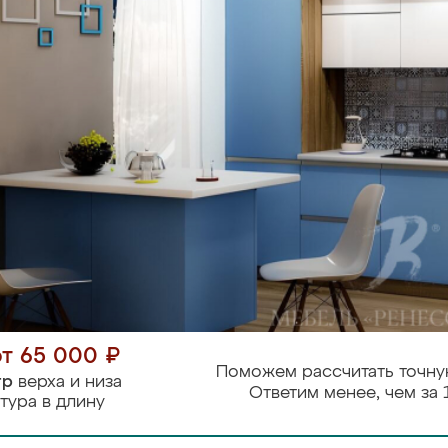
от 65 000 ₽
Поможем рассчитать точну
тр
верха и низа
Ответим менее, чем за 
тура в длину