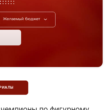
Желаемый бюджет
ЕРИАЛЫ
 чемпионы по фигурному