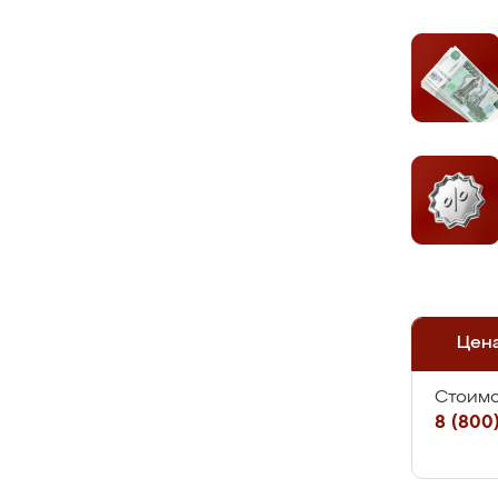
Цен
Стоимо
8 (800)