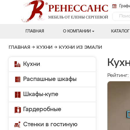
Графи
ГЛАВНАЯ
О КОМПАНИИ
КАТАЛОГ
ГЛАВНАЯ
→
КУХНИ
→
КУХНИ ИЗ ЭМАЛИ
Кухн
Кухни
Рейтинг
Распашные шкафы
Шкафы-купе
Гардеробные
Стенки в гостиную