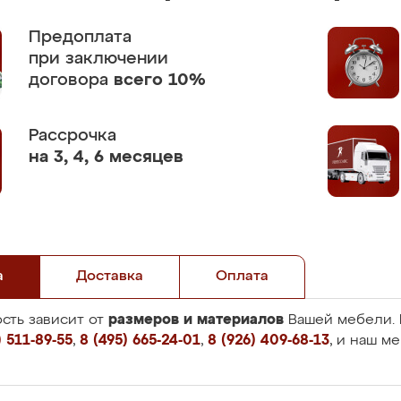
Предоплата
при заключении
договора
всего 10%
Рассрочка
на 3, 4, 6 месяцев
а
Доставка
Оплата
размеров и материалов
сть зависит от
Вашей мебели. 
 511-89-55
,
8 (495) 665-24-01
,
8 (926) 409-68-13
, и наш м