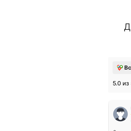
Д
Вс
5.0
из 