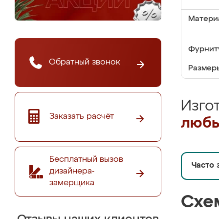
Матери
Фурнит
Обратный звонок
Размер
Изго
Заказать расчёт
любы
Бесплатный вызов
Часто 
дизайнера-
замерщика
Схе