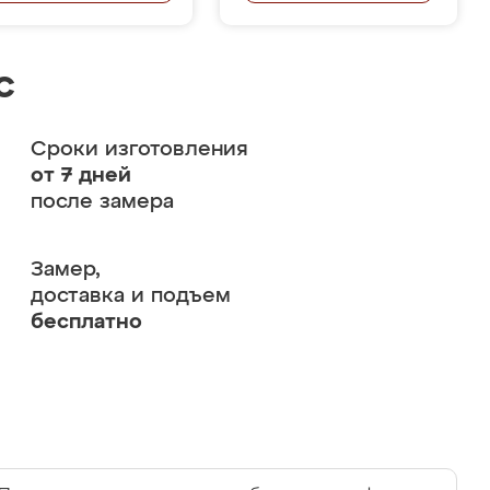
с
Сроки изготовления
от 7 дней
после замера
Замер,
доставка и подъем
бесплатно