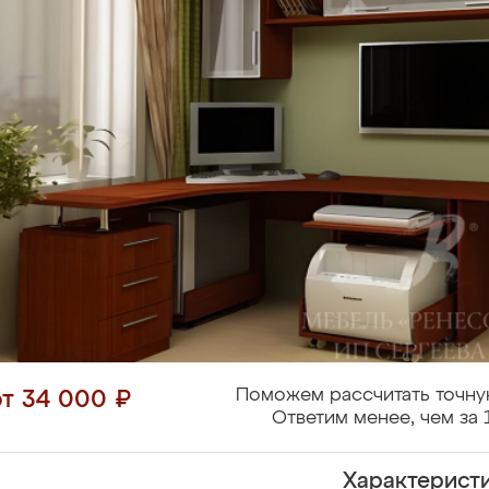
Поможем рассчитать точну
от 34 000 ₽
Ответим менее, чем за 
Характерист