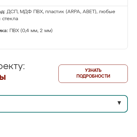
д:
ДСП, МДФ ПВХ, пластик (ARPA, ABET), любые
 стекла
ка:
ПВХ (0,4 мм, 2 мм)
екту:
УЗНАТЬ
лы
ПОДРОБНОСТИ
▼