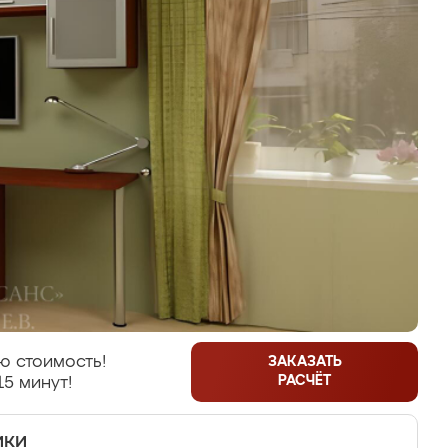
ю стоимость!
ЗАКАЗАТЬ
РАСЧЁТ
15 минут!
ики