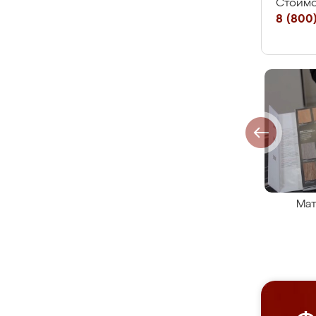
Стоимо
8 (800)
Мат