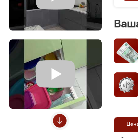
Ваша
Цен