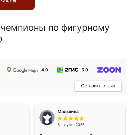
ЕРИАЛЫ
 чемпионы по фигурному
ю
4.9
5.0
5.0
Оставить отзыв
Мальвина
6 августа 2026