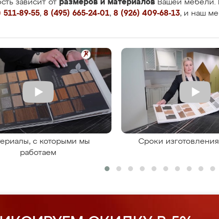
размеров и материалов
сть зависит от
Вашей мебели. 
 511-89-55
,
8 (495) 665-24-01
,
8 (926) 409-68-13
, и наш м
ериалы, с которыми мы
Сроки изготовлени
работаем