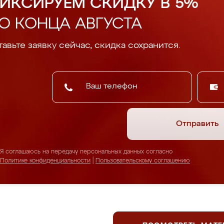
ИКСИРУЕМ СКИДКУ В 5%
О КОНЦА АВГУСТА
авьте заявку сейчас, скидка сохранится.
Отправить
Я соглашаюсь на передачу персональных данных согласно
Политике конфиденциальности
|
Пользовательскому соглашению