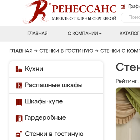
Графи
ГЛАВНАЯ
О КОМПАНИИ
КАТАЛОГ
ГЛАВНАЯ
→
СТЕНКИ В ГОСТИНУЮ
→
СТЕНКИ С КО
Сте
Кухни
Рейтинг
Распашные шкафы
Шкафы-купе
Гардеробные
Стенки в гостиную