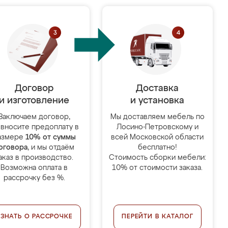
Договор
Доставка
и изготовление
и установка
Заключаем договор,
Мы доставляем мебель по
 вносите предоплату в
Лосино-Петровскому и
азмере
10% от суммы
всей Московской области
оговора
, и мы отдаём
бесплатно!
аказ в производство.
Стоимость сборки мебели:
Возможна оплата в
10% от стоимости заказа.
рассрочку без %.
УЗНАТЬ О РАССРОЧКЕ
ПЕРЕЙТИ В КАТАЛОГ