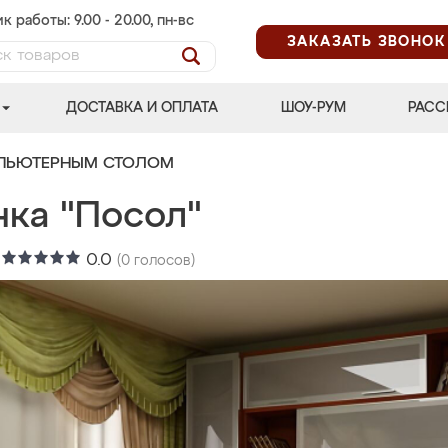
к работы: 9.00 - 20.00, пн-вс
ЗАКАЗАТЬ ЗВОНОК
ДОСТАВКА И ОПЛАТА
ШОУ-РУМ
РАСС
МПЬЮТЕРНЫМ СТОЛОМ
нка "Посол"
:
0.0
(
0
голосов)