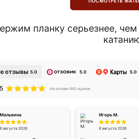
ПОСМОТРЕТЬ МАТ
ержим планку серьезнее, чем
катани
е отзывы
5.0
5.0
5.0
5
На основе
945
оценок
Мальвина
Игорь М.
6 августа 2026
6 августа 2026