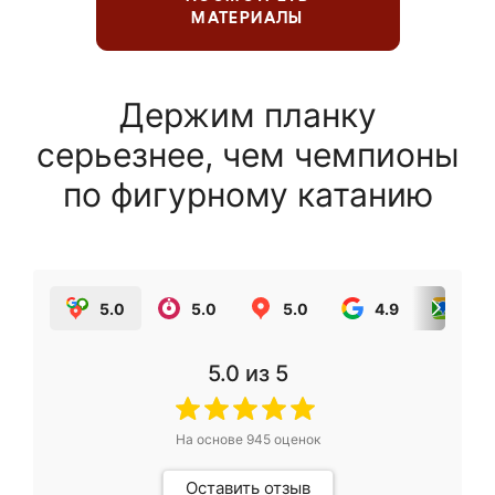
МАТЕРИАЛЫ
Держим планку
серьезнее, чем чемпионы
по фигурному катанию
5.0
5.0
5.0
4.9
5.0
5.0
из 5
На основе
945
оценок
Оставить отзыв