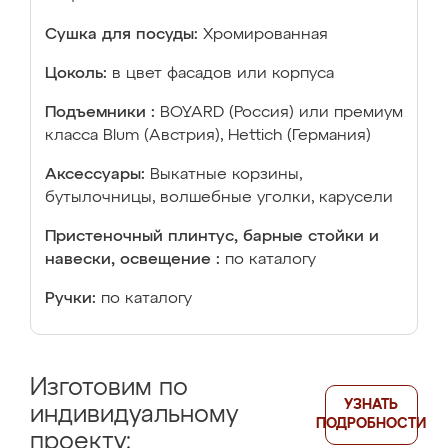
Сушка для посуды:
Хромированная
Цоколь:
в цвет фасадов или корпуса
Подъемники :
BOYARD (Россия) или премиум
класса Blum (Австрия), Hettich (Германия)
Аксессуары:
Выкатные корзины,
бутылочницы, волшебные уголки, карусели
Пристеночный плинтус, барные стойки и
навески, освещение :
по каталогу
Ручки:
по каталогу
Изготовим по
УЗНАТЬ
индивидуальному
ПОДРОБНОСТИ
проекту: