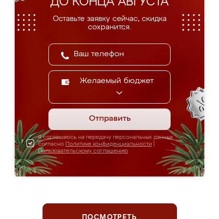
ДО КОНЦА АВГУСТА
Оставьте заявку сейчас, скидка
сохранится.
Желаемый бюджет
Отправить
Я соглашаюсь на передачу персональных данных
согласно
Политике конфиденциальности
|
Пользовательскому соглашению
ПОСМОТРЕТЬ