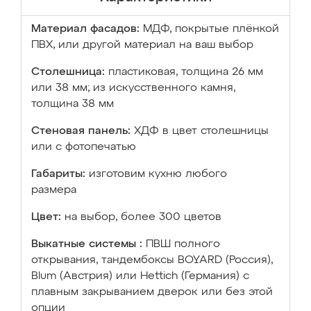
Материал фасадов:
МДФ, покрытые плёнкой
ПВХ, или другой материал на ваш выбор
Столешница:
пластиковая, толщина 26 мм
или 38 мм; из искусственного камня,
толщина 38 мм
Стеновая панель:
ХДФ в цвет столешницы
или с фотопечатью
Габариты:
изготовим кухню любого
размера
Цвет:
на выбор, более 300 цветов
Выкатные системы :
ПВШ полного
открывания, тандембоксы BOYARD (Россия),
Blum (Австрия) или Hettich (Германия) с
плавным закрыванием дверок или без этой
опции