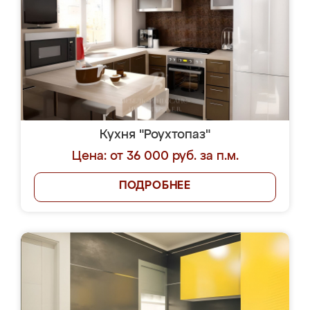
Кухня "Роухтопаз"
Цена: от 36 000 руб. за п.м.
ПОДРОБНЕЕ