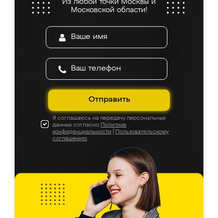
Из любой точки Москвы и
Московской области!
Отправить
Я соглашаюсь на передачу персональных
данных согласно
Политике
конфиденциальности
|
Пользовательскому
соглашению