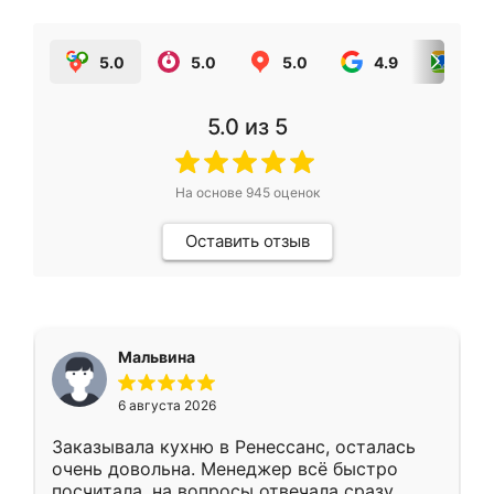
5.0
5.0
5.0
4.9
5.0
5.0
из 5
На основе
945
оценок
Оставить отзыв
Мальвина
6 августа 2026
Заказывала кухню в Ренессанс, осталась
очень довольна. Менеджер всё быстро
посчитала, на вопросы отвечала сразу.