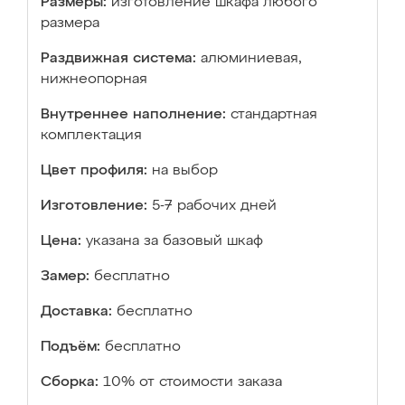
Размеры:
изготовление шкафа любого
размера
Раздвижная система:
алюминиевая,
нижнеопорная
Внутреннее наполнение:
стандартная
комплектация
Цвет профиля:
на выбор
Изготовление:
5-7 рабочих дней
Цена:
указана за базовый шкаф
Замер:
бесплатно
Доставка:
бесплатно
Подъём:
бесплатно
Сборка:
10% от стоимости заказа