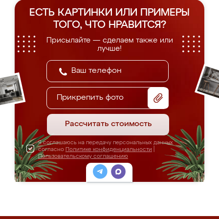
ЕСТЬ КАРТИНКИ ИЛИ ПРИМЕРЫ
ТОГО, ЧТО НРАВИТСЯ?
Присылайте — сделаем также или
лучше!
Прикрепить фото
Рассчитать стоимость
Я соглашаюсь на передачу персональных данных
согласно
Политике конфиденциальности
|
Пользовательскому соглашению