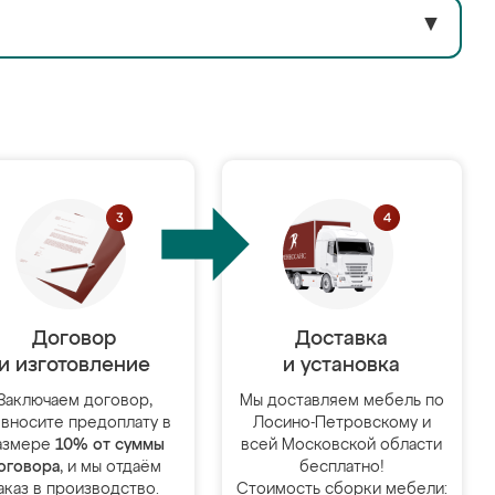
▼
Договор
Доставка
и изготовление
и установка
Заключаем договор,
Мы доставляем мебель по
 вносите предоплату в
Лосино-Петровскому и
азмере
10% от суммы
всей Московской области
оговора
, и мы отдаём
бесплатно!
аказ в производство.
Стоимость сборки мебели: