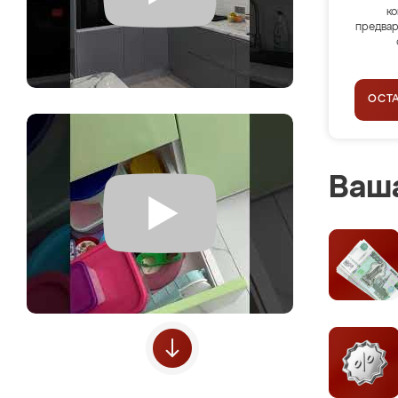
ко
предвар
ОСТ
Ваша