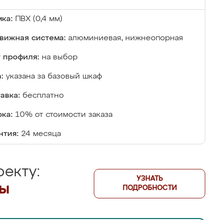
ка:
ПВХ (0,4 мм)
вижная система:
алюминиевая, нижнеопорная
 профиля:
на выбор
:
указана за базовый шкаф
авка:
бесплатно
ка:
10% от стоимости заказа
нтия:
24 месяца
екту:
УЗНАТЬ
лы
ПОДРОБНОСТИ