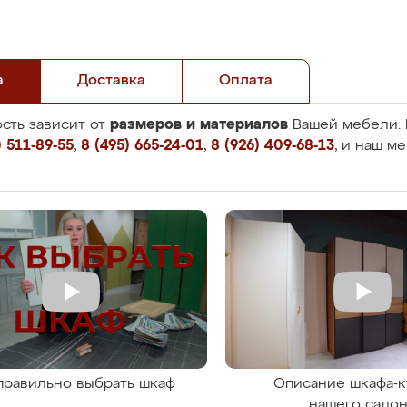
а
Доставка
Оплата
размеров и материалов
сть зависит от
Вашей мебели. 
 511-89-55
,
8 (495) 665-24-01
,
8 (926) 409-68-13
, и наш м
правильно выбрать шкаф
Описание шкафа-к
нашего сало