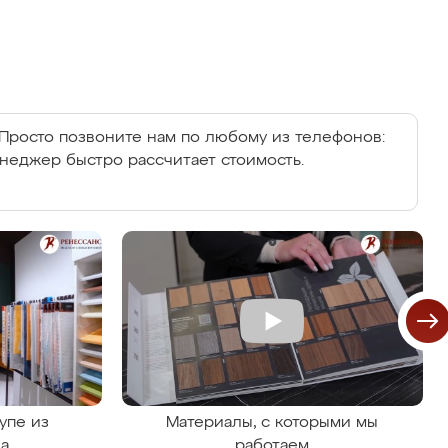
Просто позвоните нам по любому из телефонов:
енеджер быстро рассчитает стоимость.
упе из
Материалы, с которыми мы
на
работаем