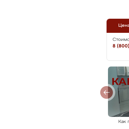
Цен
Стоимо
8 (800)
Как 