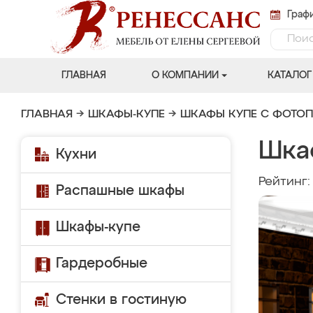
Графи
ГЛАВНАЯ
О КОМПАНИИ
КАТАЛОГ
ГЛАВНАЯ
→
ШКАФЫ-КУПЕ
→
ШКАФЫ КУПЕ С ФОТО
Шка
Кухни
Рейтинг
Распашные шкафы
Шкафы-купе
Гардеробные
Стенки в гостиную