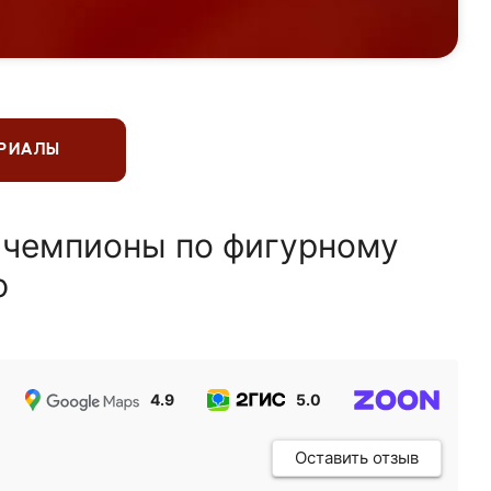
ЕРИАЛЫ
 чемпионы по фигурному
ю
4.9
5.0
5.0
Оставить отзыв