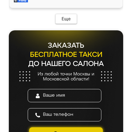
и снял размеры. Изготовили в срок, с
доставкой тоже никаких проблем не
возникло. Сборку выполнили аккуратно,
мебель сразу встала на свое место без
Еще
каких-либо доработок. Качеством осталась
довольна, все выглядит так, как и ожидала.
ЗАКАЗАТЬ
БЕСПЛАТНОЕ ТАКСИ
ДО НАШЕГО САЛОНА
Из любой точки Москвы и
Московской области!