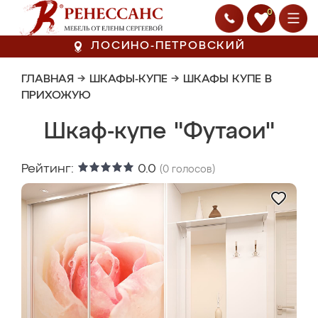
0
ЛОСИНО-ПЕТРОВСКИЙ
ГЛАВНАЯ
→
ШКАФЫ-КУПЕ
→
ШКАФЫ КУПЕ В
ПРИХОЖУЮ
Шкаф-купе "Футаои"
Рейтинг:
0.0
(
0
голосов)