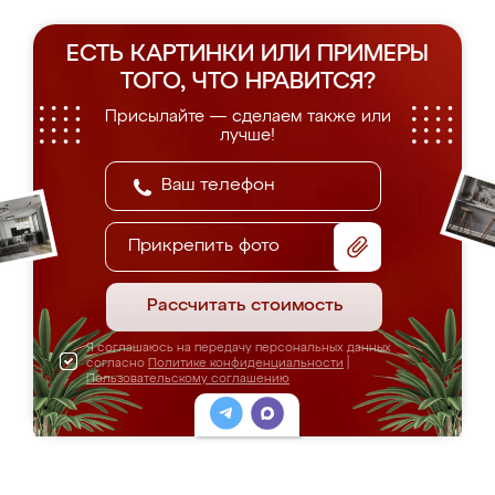
ЕСТЬ КАРТИНКИ ИЛИ ПРИМЕРЫ
ТОГО, ЧТО НРАВИТСЯ?
Присылайте — сделаем также или
лучше!
Прикрепить фото
Рассчитать стоимость
Я соглашаюсь на передачу персональных данных
согласно
Политике конфиденциальности
|
Пользовательскому соглашению