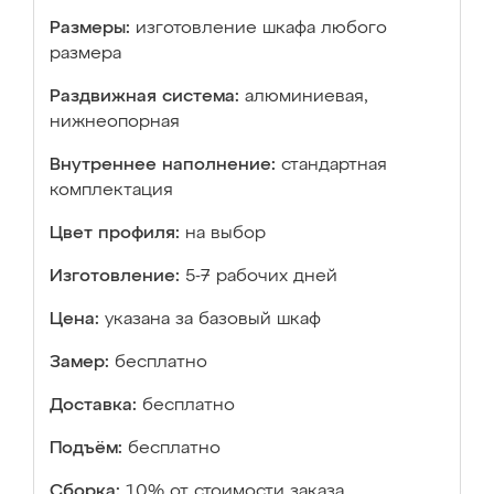
Размеры:
изготовление шкафа любого
размера
Раздвижная система:
алюминиевая,
нижнеопорная
Внутреннее наполнение:
стандартная
комплектация
Цвет профиля:
на выбор
Изготовление:
5-7 рабочих дней
Цена:
указана за базовый шкаф
Замер:
бесплатно
Доставка:
бесплатно
Подъём:
бесплатно
Сборка:
10% от стоимости заказа