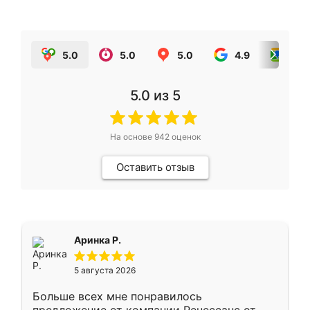
5.0
5.0
5.0
4.9
5.0
5.0
из 5
На основе
942
оценок
Оставить отзыв
Аринка Р.
5 августа 2026
Больше всех мне понравилось