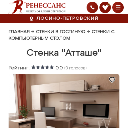
0
ЛОСИНО-ПЕТРОВСКИЙ
ГЛАВНАЯ
→
СТЕНКИ В ГОСТИНУЮ
→
СТЕНКИ С
КОМПЬЮТЕРНЫМ СТОЛОМ
Стенка "Атташе"
Рейтинг:
0.0
(
0
голосов)