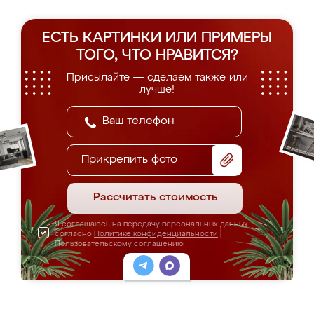
ЕСТЬ КАРТИНКИ ИЛИ ПРИМЕРЫ
ТОГО, ЧТО НРАВИТСЯ?
Присылайте — сделаем также или
лучше!
Прикрепить фото
Рассчитать стоимость
Я соглашаюсь на передачу персональных данных
согласно
Политике конфиденциальности
|
Пользовательскому соглашению