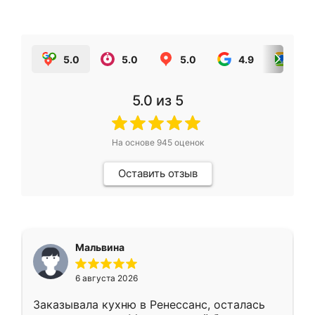
5.0
5.0
5.0
4.9
5.0
5.0
из 5
На основе
945
оценок
Оставить отзыв
Мальвина
6 августа 2026
Заказывала кухню в Ренессанс, осталась