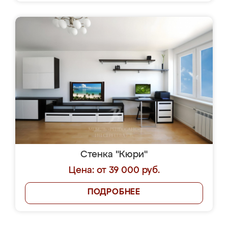
Стенка "Кюри"
Цена: от 39 000 руб.
ПОДРОБНЕЕ