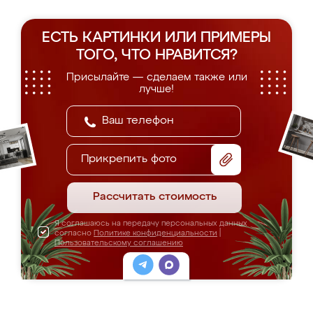
ЕСТЬ КАРТИНКИ ИЛИ ПРИМЕРЫ
ТОГО, ЧТО НРАВИТСЯ?
Присылайте — сделаем также или
лучше!
Прикрепить фото
Рассчитать стоимость
Я соглашаюсь на передачу персональных данных
согласно
Политике конфиденциальности
|
Пользовательскому соглашению