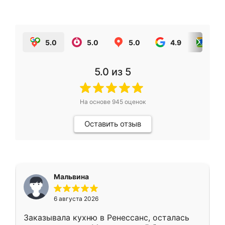
5.0
5.0
5.0
4.9
5.0
5.0
из 5
На основе
945
оценок
Оставить отзыв
Мальвина
6 августа 2026
Заказывала кухню в Ренессанс, осталась