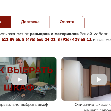
а
Доставка
Оплата
размеров и материалов
сть зависит от
Вашей мебели. 
 511-89-55
,
8 (495) 665-24-01
,
8 (926) 409-68-13
, и наш м
правильно выбрать шкаф
Описание шкафа-к
нашего сало