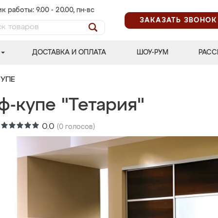
к работы: 9.00 - 20.00, пн-вс
ЗАКАЗАТЬ ЗВОНОК
ДОСТАВКА И ОПЛАТА
ШОУ-РУМ
РАСС
УПЕ
ф-купе "Тетария"
:
0.0
(
0
голосов)