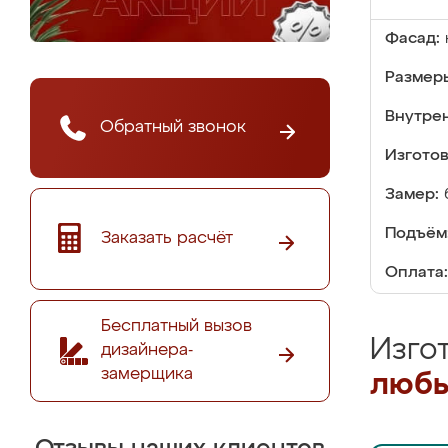
Фасад:
Размер
Внутре
Обратный звонок
Изгото
Замер:
Подъём
Заказать расчёт
Оплата:
Бесплатный вызов
Изго
дизайнера-
замерщика
любы