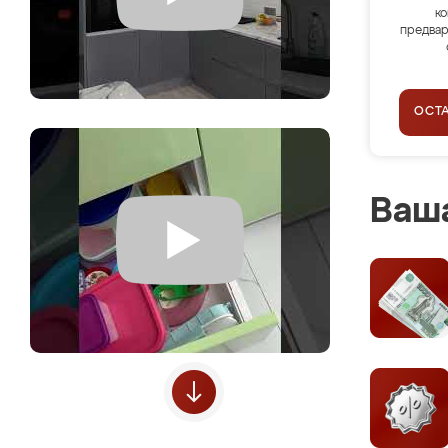
ко
предвар
ОСТ
Ваша