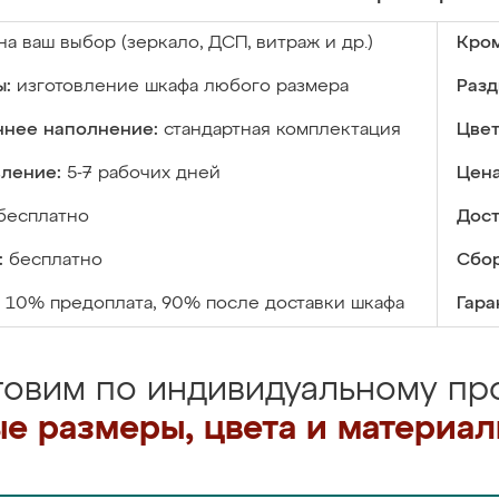
на ваш выбор (зеркало, ДСП, витраж и др.)
Кром
ы:
изготовление шкафа любого размера
Разд
ннее наполнение:
стандартная комплектация
Цвет
вление:
5-7 рабочих дней
Цена
бесплатно
Дост
:
бесплатно
Сбор
10% предоплата, 90% после доставки шкафа
Гара
товим по индивидуальному про
е размеры, цвета и материа