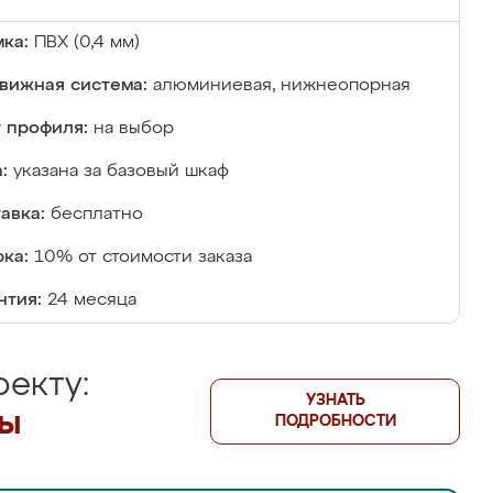
ка:
ПВХ (0,4 мм)
вижная система:
алюминиевая, нижнеопорная
 профиля:
на выбор
:
указана за базовый шкаф
авка:
бесплатно
ка:
10% от стоимости заказа
нтия:
24 месяца
екту:
УЗНАТЬ
лы
ПОДРОБНОСТИ