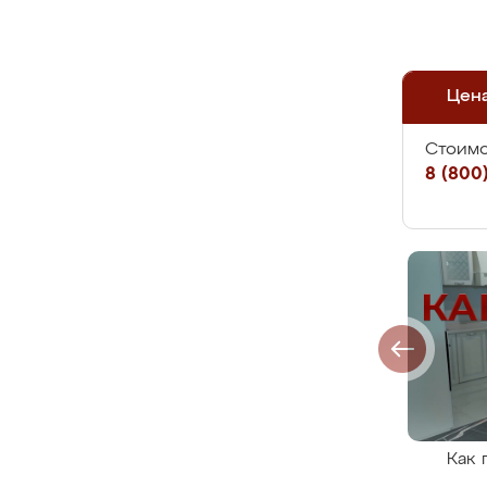
Цен
Стоимо
8 (800)
Как 