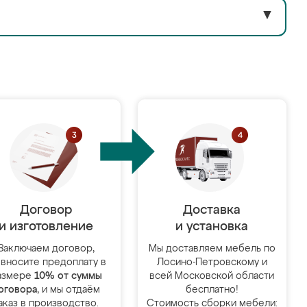
▼
Договор
Доставка
и изготовление
и установка
Заключаем договор,
Мы доставляем мебель по
 вносите предоплату в
Лосино-Петровскому и
азмере
10% от суммы
всей Московской области
оговора
, и мы отдаём
бесплатно!
аказ в производство.
Стоимость сборки мебели: