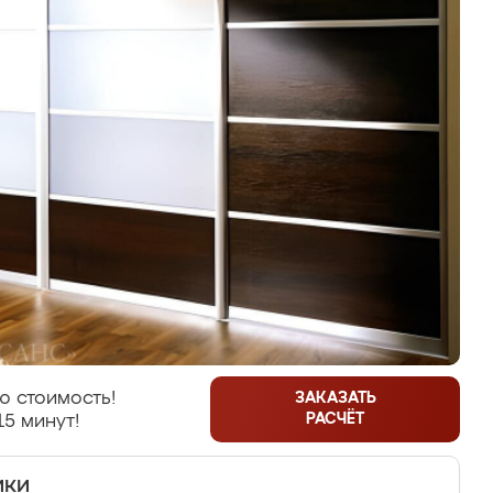
ю стоимость!
ЗАКАЗАТЬ
РАСЧЁТ
15 минут!
ики