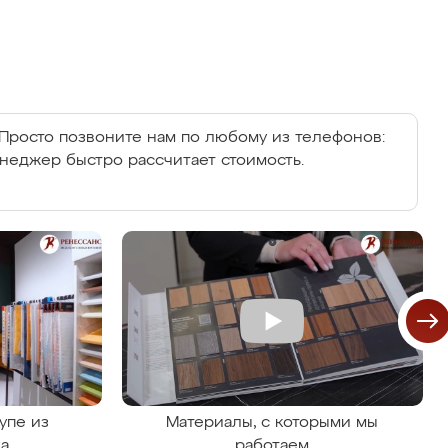
Просто позвоните нам по любому из телефонов:
енеджер быстро рассчитает стоимость.
упе из
Материалы, с которыми мы
на
работаем