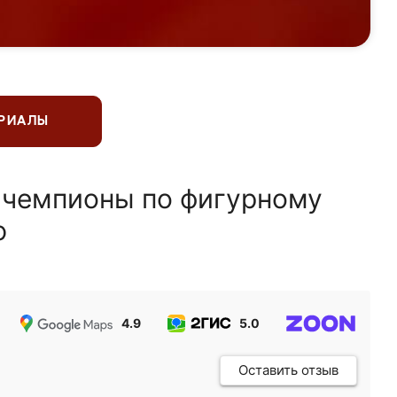
ЕРИАЛЫ
 чемпионы по фигурному
ю
4.9
5.0
5.0
Оставить отзыв