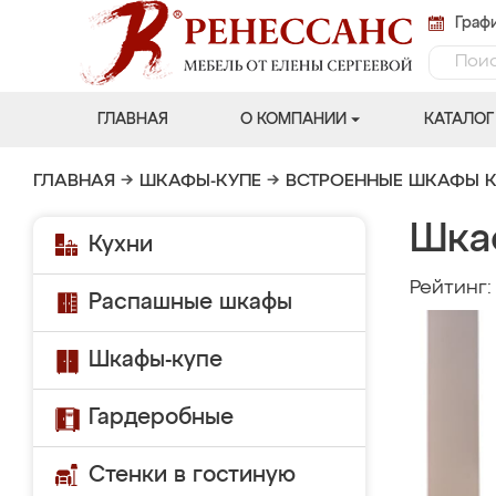
Графи
ГЛАВНАЯ
О КОМПАНИИ
КАТАЛОГ
ГЛАВНАЯ
→
ШКАФЫ-КУПЕ
→
ВСТРОЕННЫЕ ШКАФЫ К
Шка
Кухни
Рейтинг
Распашные шкафы
Шкафы-купе
Гардеробные
Стенки в гостиную