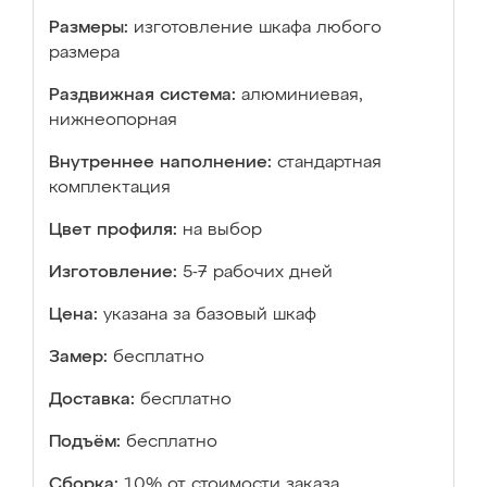
Размеры:
изготовление шкафа любого
размера
Раздвижная система:
алюминиевая,
нижнеопорная
Внутреннее наполнение:
стандартная
комплектация
Цвет профиля:
на выбор
Изготовление:
5-7 рабочих дней
Цена:
указана за базовый шкаф
Замер:
бесплатно
Доставка:
бесплатно
Подъём:
бесплатно
Сборка:
10% от стоимости заказа