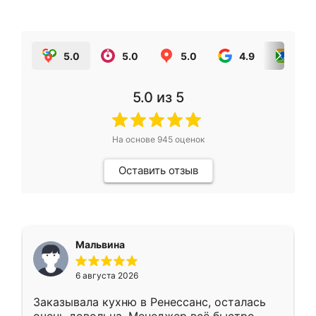
5.0
5.0
5.0
4.9
5.0
5.0
из 5
На основе
945
оценок
Оставить отзыв
Мальвина
6 августа 2026
Заказывала кухню в Ренессанс, осталась