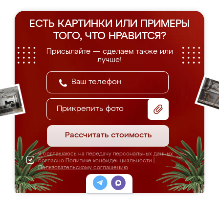
ЕСТЬ КАРТИНКИ ИЛИ ПРИМЕРЫ
ТОГО, ЧТО НРАВИТСЯ?
Присылайте — сделаем также или
лучше!
Прикрепить фото
Рассчитать стоимость
Я соглашаюсь на передачу персональных данных
согласно
Политике конфиденциальности
|
Пользовательскому соглашению