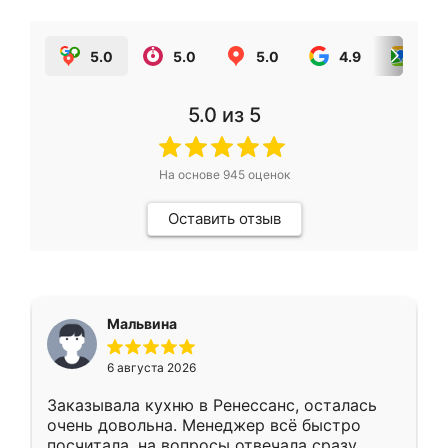
5.0
5.0
5.0
4.9
5.0
5.0
из 5
На основе
945
оценок
Оставить отзыв
Мальвина
6 августа 2026
Заказывала кухню в Ренессанс, осталась
очень довольна. Менеджер всё быстро
посчитала, на вопросы отвечала сразу.