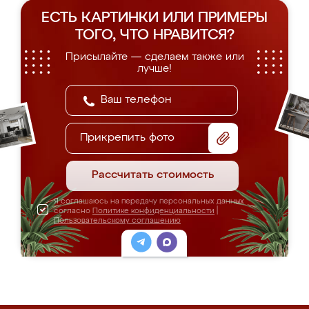
ЕСТЬ КАРТИНКИ ИЛИ ПРИМЕРЫ
ТОГО, ЧТО НРАВИТСЯ?
Присылайте — сделаем также или
лучше!
Прикрепить фото
Рассчитать стоимость
Я соглашаюсь на передачу персональных данных
согласно
Политике конфиденциальности
|
Пользовательскому соглашению