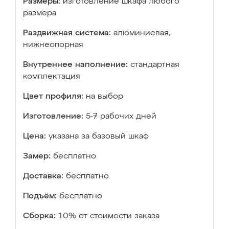
Размеры:
изготовление шкафа любого
размера
Раздвижная система:
алюминиевая,
нижнеопорная
Внутреннее наполнение:
стандартная
комплектация
Цвет профиля:
на выбор
Изготовление:
5-7 рабочих дней
Цена:
указана за базовый шкаф
Замер:
бесплатно
Доставка:
бесплатно
Подъём:
бесплатно
Сборка:
10% от стоимости заказа