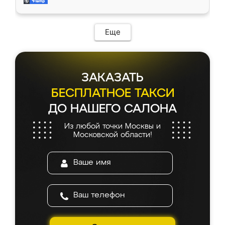
и снял размеры. Изготовили в срок, с
доставкой тоже никаких проблем не
возникло. Сборку выполнили аккуратно,
мебель сразу встала на свое место без
Еще
каких-либо доработок. Качеством осталась
довольна, все выглядит так, как и ожидала.
ЗАКАЗАТЬ
БЕСПЛАТНОЕ ТАКСИ
ДО НАШЕГО САЛОНА
Из любой точки Москвы и
Московской области!