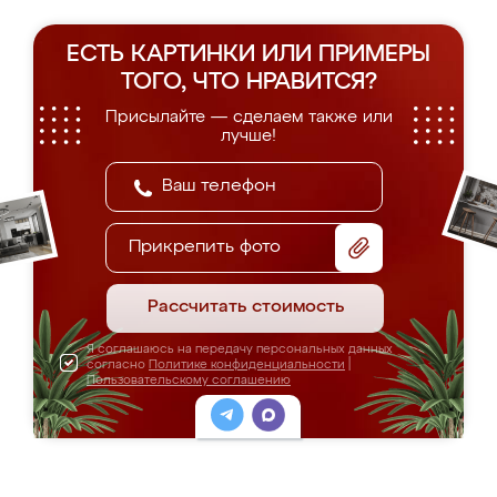
ЕСТЬ КАРТИНКИ ИЛИ ПРИМЕРЫ
ТОГО, ЧТО НРАВИТСЯ?
Присылайте — сделаем также или
лучше!
Прикрепить фото
Рассчитать стоимость
Я соглашаюсь на передачу персональных данных
согласно
Политике конфиденциальности
|
Пользовательскому соглашению