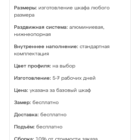
Размеры:
изготовление шкафа любого
размера
Раздвижная система:
алюминиевая,
нижнеопорная
Внутреннее наполнение:
стандартная
комплектация
Цвет профиля:
на выбор
Изготовление:
5-7 рабочих дней
Цена:
указана за базовый шкаф
Замер:
бесплатно
Доставка:
бесплатно
Подъём:
бесплатно
Сборка:
10% от стоимости заказа