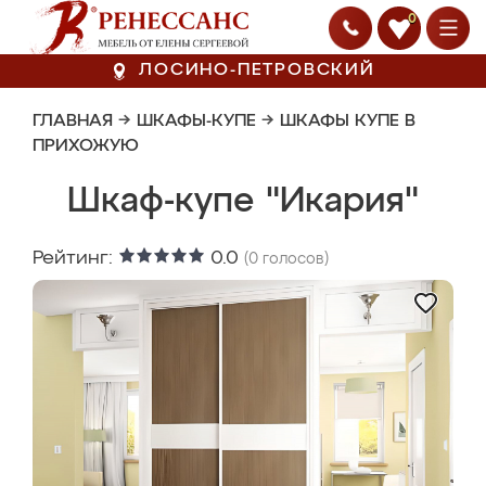
0
ЛОСИНО-ПЕТРОВСКИЙ
ГЛАВНАЯ
→
ШКАФЫ-КУПЕ
→
ШКАФЫ КУПЕ В
ПРИХОЖУЮ
Шкаф-купе "Икария"
Рейтинг:
0.0
(
0
голосов)