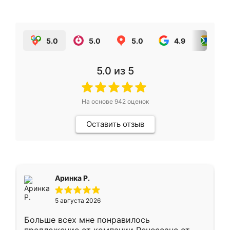
5.0
5.0
5.0
4.9
5.0
5.0
из 5
На основе
942
оценок
Оставить отзыв
Аринка Р.
5 августа 2026
Больше всех мне понравилось